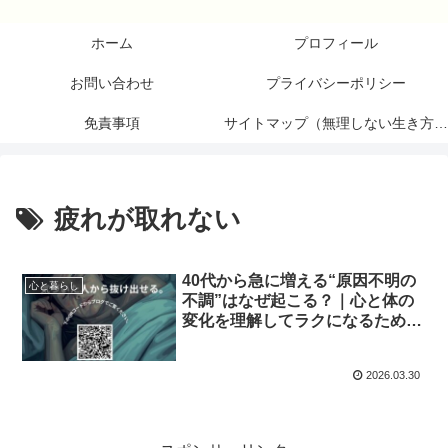
ホーム
プロフィール
お問い合わせ
プライバシーポリシー
免責事項
サイトマップ（無理しない生き方研究所）
疲れが取れない
40代から急に増える“原因不明の
心と暮らし
不調”はなぜ起こる？｜心と体の
変化を理解してラクになるための
対処法
2026.03.30