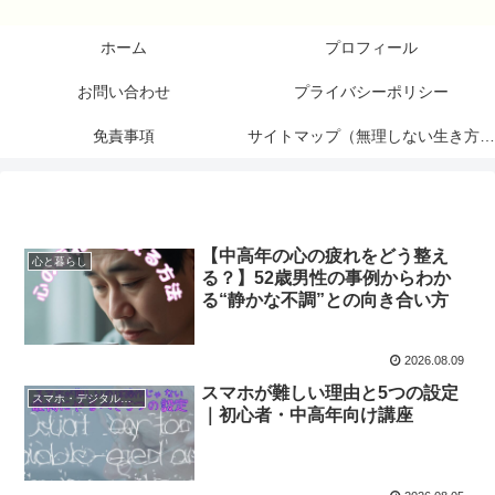
ホーム
プロフィール
お問い合わせ
プライバシーポリシー
免責事項
サイトマップ（無理しない生き方研究所）
【中高年の心の疲れをどう整え
心と暮らし
る？】52歳男性の事例からわか
る“静かな不調”との向き合い方
2026.08.09
スマホが難しい理由と5つの設定
スマホ・デジタル入門
｜初心者・中高年向け講座