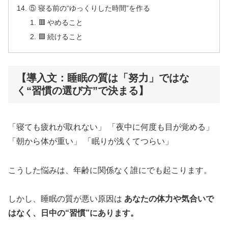
⑤ 寝る前の“ゆっくりした時間”を作る
🟥 やめること
🟩 続けること
【導入文：睡眠の質は「努力」ではな
く“習慣の選び方”で決まる】
「寝ても疲れが取れない」 「夜中に何度も目が覚める」
「朝から体が重い」 「眠りが浅くてつらい」
こうした悩みは、年齢に関係なく誰にでも起こります。
しかし、睡眠の質が悪い原因は
あなたの体力や気合いで
はなく、日中の“習慣”にあります。