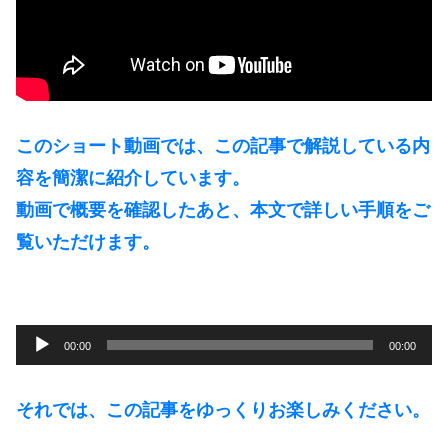
このショート動画では、この記事で解説している内
容を簡潔に紹介しています。
動画で概要を確認したあと、本文で詳しい手順をご
覧いただけます。
音
00:00
00:00
声
プ
それでは、この記事をゆっくりお楽しみください。
レ