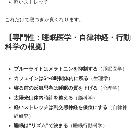
軽いストレッチ
これだけで寝つきが良くなります。
【専門性：睡眠医学・自律神経・行動
科学の根拠】
ブルーライトはメラトニンを抑制する
（睡眠医学）
カフェインは6〜8時間体内に残る
（生理学）
寝る前の反芻思考は睡眠の質を下げる
（心理学）
太陽光は体内時計を整える
（脳科学）
軽いストレッチは副交感神経を優位にする
（自律神
経研究）
睡眠は“リズム”で決まる
（睡眠行動科学）