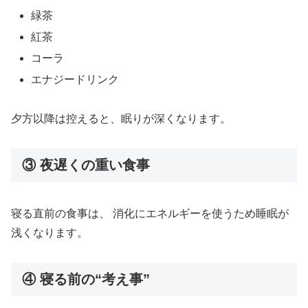
緑茶
紅茶
コーラ
エナジードリンク
夕方以降は控えると、眠りが深くなります。
③ 夜遅くの重い食事
寝る直前の食事は、 消化にエネルギーを使うため睡眠が
浅くなります。
④ 寝る前の“考え事”