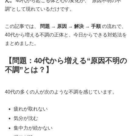
ん。
40代から起こる体と心の変化が、 “原因不明の不
調”として現れているだけです。
この記事では、
問題 → 原因 → 解決 → 手順
の流れで、
40代から増える不調の正体と、今日からできる対処法を
まとめました。
【問題：40代から増える“原因不明の
不調”とは？】
40代の多くの人が次のような不調を感じています。
疲れが取れない
気分が沈む
集中力が続かない