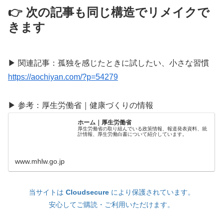
👉 次の記事も同じ構造でリメイクで
きます
▶ 関連記事：孤独を感じたときに試したい、小さな習慣
https://aochiyan.com/?p=54279
▶ 参考：厚生労働省｜健康づくりの情報
ホーム｜厚生労働省
厚生労働省の取り組んでいる政策情報、報道発表資料、統
計情報、厚生労働白書について紹介しています。
www.mhlw.go.jp
当サイトは
Cloudsecure
により保護されています。
安心してご購読・ご利用いただけます。