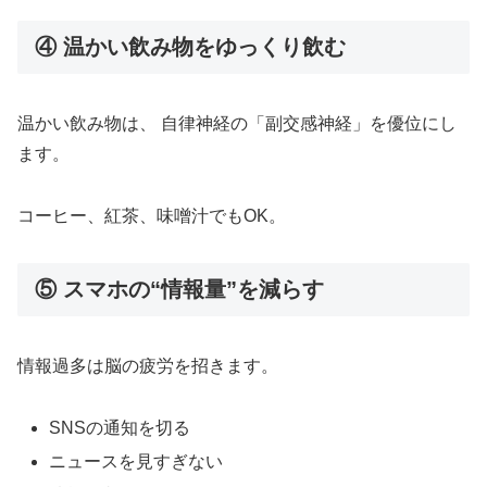
④ 温かい飲み物をゆっくり飲む
温かい飲み物は、 自律神経の「副交感神経」を優位にし
ます。
コーヒー、紅茶、味噌汁でもOK。
⑤ スマホの“情報量”を減らす
情報過多は脳の疲労を招きます。
SNSの通知を切る
ニュースを見すぎない