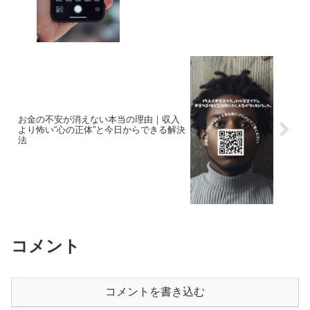
お金の不安が消えない本当の理由｜収入
より怖い“心の正体”と今日からできる解決
法
コメント
コメントを書き込む