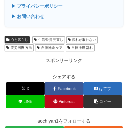
▶ プライバシーポリシー
▶ お問い合わせ
心と暮らし
生活習慣 見直し
疲れが取れない
疲労回復 方法
自律神経 ケア
自律神経 乱れ
スポンサーリンク
シェアする
X
Facebook
はてブ
LINE
Pinterest
コピー
aochiyan1をフォローする