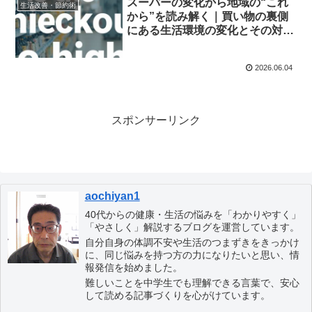
スーパーの変化から地域の“これ
生活改善・節約術
から”を読み解く｜買い物の裏側
にある生活環境の変化とその対処
法
2026.06.04
スポンサーリンク
aochiyan1
40代からの健康・生活の悩みを「わかりやすく」
「やさしく」解説するブログを運営しています。
自分自身の体調不安や生活のつまずきをきっかけ
に、同じ悩みを持つ方の力になりたいと思い、情
報発信を始めました。
難しいことを中学生でも理解できる言葉で、安心
して読める記事づくりを心がけています。